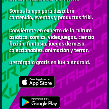
Somos la app para descubrir
contenido, eventos y productos friki.
Conviértete en experto de la cultura
asiática, cómics, videojuegos, ciencia
ficción, fantasía, juegos de mesa,
coleccionables, animación y terror.
Descárgala gratis en iOS o Android.