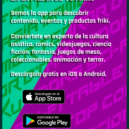
Somos la app para descubrir
contenido, eventos y productos friki.
Conviértete en experto de la cultura
asiática, cómics, videojuegos, ciencia
ficción, fantasía, juegos de mesa,
coleccionables, animación y terror.
Descárgala gratis en iOS o Android.