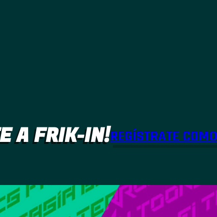
E A FRIK-IN!
REGÍSTRATE COM