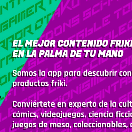
EL MEJOR CONTENIDO FRIKI
EN LA PALMA DE TU MANO
Somos la app para descubrir con
productos friki.
Conviértete en experto de la cult
cómics, videojuegos, ciencia ficci
juegos de mesa, coleccionables, 