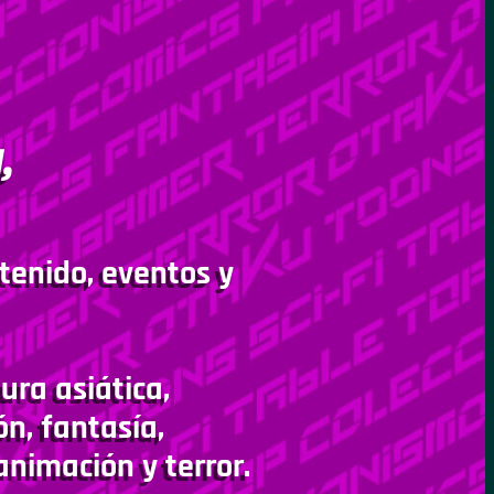
,
tenido, eventos y
ura asiática,
ón, fantasía,
animación y terror.