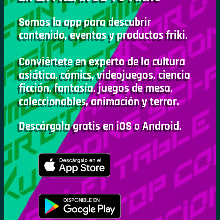
Somos la app para descubrir
contenido, eventos y productos friki.
Conviértete en experto de la cultura
asiática, cómics, videojuegos, ciencia
ficción, fantasía, juegos de mesa,
coleccionables, animación y terror.
Descárgala gratis en iOS o Android.