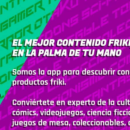
EL MEJOR CONTENIDO FRIKI
EN LA PALMA DE TU MANO
Somos la app para descubrir con
productos friki.
Conviértete en experto de la cult
cómics, videojuegos, ciencia ficci
juegos de mesa, coleccionables, 