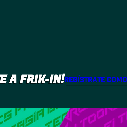
E A FRIK-IN!
REGÍSTRATE COM