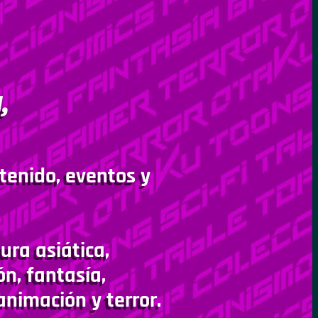
,
tenido, eventos y
ura asiática,
ón, fantasía,
animación y terror.