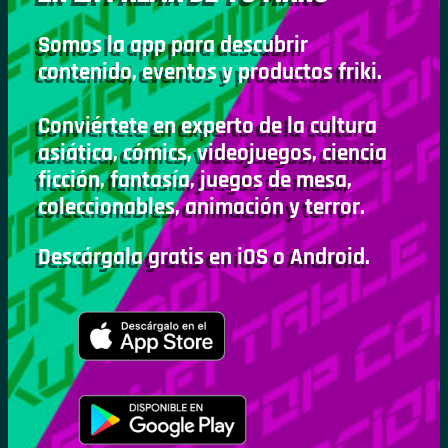
Somos la app para descubrir
contenido, eventos y productos friki.
Conviértete en experto de la cultura
asiática, cómics, videojuegos, ciencia
ficción, fantasía, juegos de mesa,
coleccionables, animación y terror.
Descárgala gratis en iOS o Android.