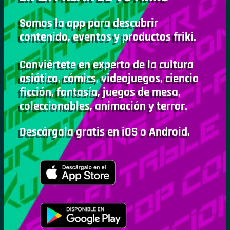
Somos la app para descubrir
contenido, eventos y productos friki.
Conviértete en experto de la cultura
asiática, cómics, videojuegos, ciencia
ficción, fantasía, juegos de mesa,
coleccionables, animación y terror.
Descárgala gratis en iOS o Android.