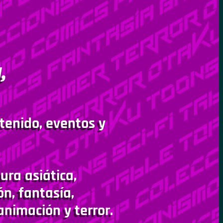
,
tenido, eventos y
ura asiática,
ón, fantasía,
animación y terror.