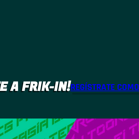
E A FRIK-IN!
REGÍSTRATE COM