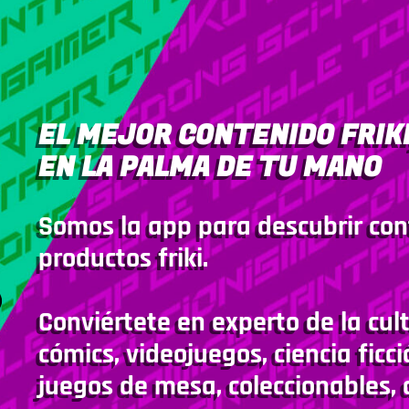
EL MEJOR CONTENIDO FRIKI
EN LA PALMA DE TU MANO
Somos la app para descubrir con
productos friki.
Conviértete en experto de la cult
cómics, videojuegos, ciencia ficci
juegos de mesa, coleccionables, 