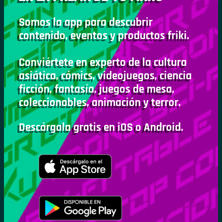
Somos la app para descubrir
contenido, eventos y productos friki.
Conviértete en experto de la cultura
asiática, cómics, videojuegos, ciencia
ficción, fantasía, juegos de mesa,
coleccionables, animación y terror.
Descárgala gratis en iOS o Android.