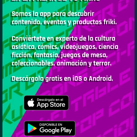
Somos la app para descubrir
contenido, eventos y productos friki.
Conviértete en experto de la cultura
asiática, cómics, videojuegos, ciencia
ficción, fantasía, juegos de mesa,
coleccionables, animación y terror.
Descárgala gratis en iOS o Android.