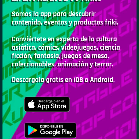
Somos la app para descubrir
contenido, eventos y productos friki.
Conviértete en experto de la cultura
asiática, cómics, videojuegos, ciencia
ficción, fantasía, juegos de mesa,
coleccionables, animación y terror.
Descárgala gratis en iOS o Android.