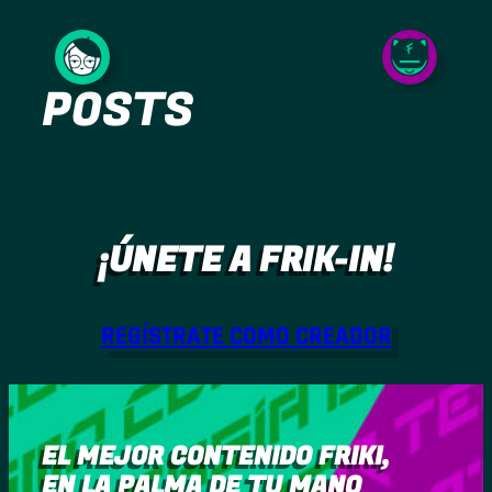
Saltar
al
POSTS
contenido
¡ÚNETE A FRIK-IN!
REGÍSTRATE COMO CREADOR
EL MEJOR CONTENIDO FRIKI,
EN LA PALMA DE TU MANO