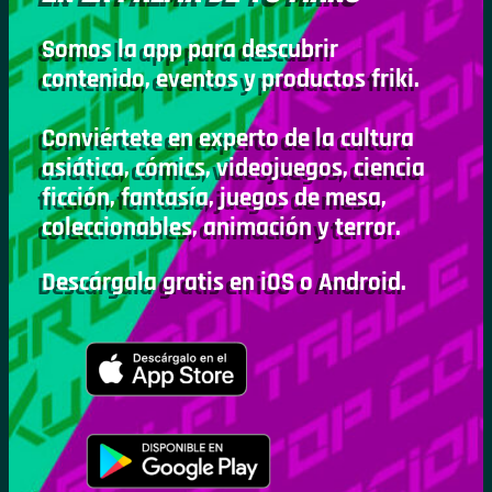
Somos la app para descubrir
contenido, eventos y productos friki.
Conviértete en experto de la cultura
asiática, cómics, videojuegos, ciencia
ficción, fantasía, juegos de mesa,
coleccionables, animación y terror.
Descárgala gratis en iOS o Android.