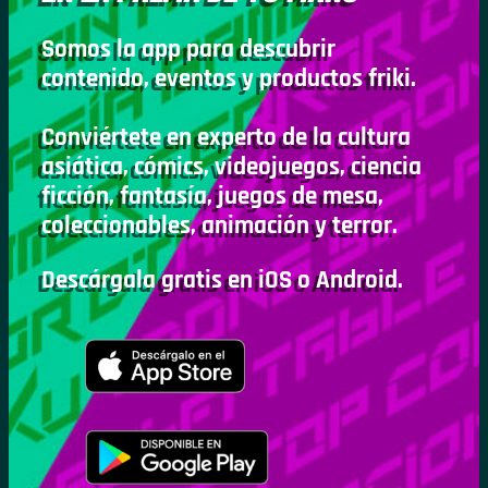
Somos la app para descubrir
contenido, eventos y productos friki.
Conviértete en experto de la cultura
asiática, cómics, videojuegos, ciencia
ficción, fantasía, juegos de mesa,
coleccionables, animación y terror.
Descárgala gratis en iOS o Android.