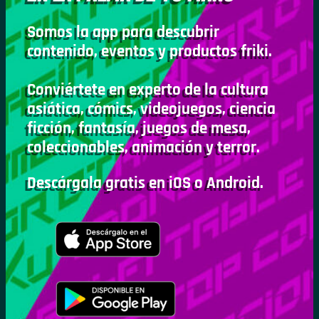
Somos la app para descubrir
contenido, eventos y productos friki.
Conviértete en experto de la cultura
asiática, cómics, videojuegos, ciencia
ficción, fantasía, juegos de mesa,
coleccionables, animación y terror.
Descárgala gratis en iOS o Android.