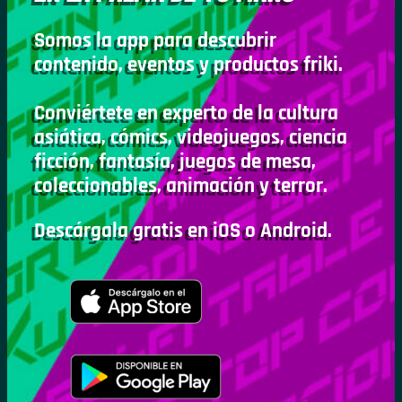
Somos la app para descubrir
contenido, eventos y productos friki.
Conviértete en experto de la cultura
asiática, cómics, videojuegos, ciencia
ficción, fantasía, juegos de mesa,
coleccionables, animación y terror.
Descárgala gratis en iOS o Android.