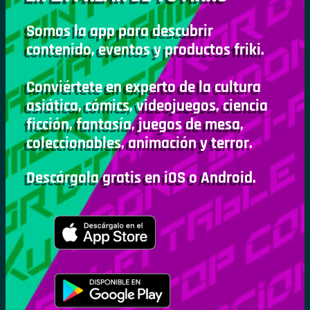
Somos la app para descubrir
contenido, eventos y productos friki.
Conviértete en experto de la cultura
asiática, cómics, videojuegos, ciencia
ficción, fantasía, juegos de mesa,
coleccionables, animación y terror.
Descárgala gratis en iOS o Android.