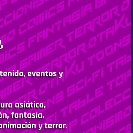
,
tenido, eventos y
ura asiática,
ón, fantasía,
animación y terror.