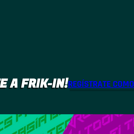
E A FRIK-IN!
REGÍSTRATE COM