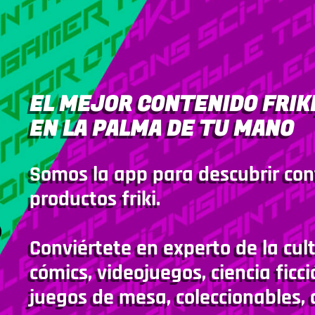
EL MEJOR CONTENIDO FRIKI
EN LA PALMA DE TU MANO
Somos la app para descubrir con
productos friki.
Conviértete en experto de la cult
cómics, videojuegos, ciencia ficci
juegos de mesa, coleccionables, 