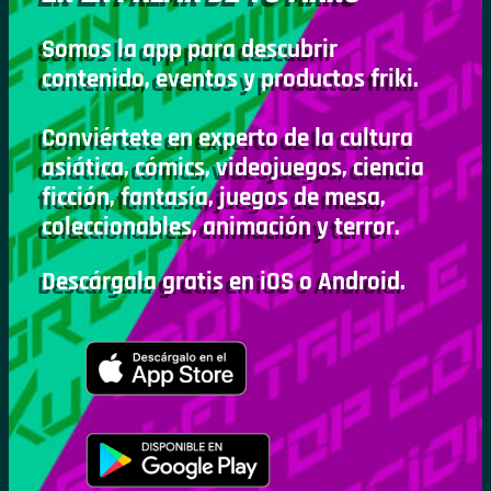
Somos la app para descubrir
contenido, eventos y productos friki.
Conviértete en experto de la cultura
asiática, cómics, videojuegos, ciencia
ficción, fantasía, juegos de mesa,
coleccionables, animación y terror.
Descárgala gratis en iOS o Android.