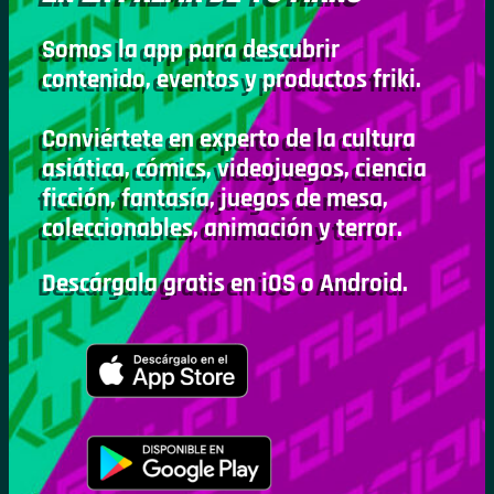
Somos la app para descubrir
contenido, eventos y productos friki.
Conviértete en experto de la cultura
asiática, cómics, videojuegos, ciencia
ficción, fantasía, juegos de mesa,
coleccionables, animación y terror.
Descárgala gratis en iOS o Android.