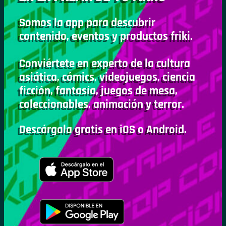
Somos la app para descubrir
contenido, eventos y productos friki.
Conviértete en experto de la cultura
asiática, cómics, videojuegos, ciencia
ficción, fantasía, juegos de mesa,
coleccionables, animación y terror.
Descárgala gratis en iOS o Android.