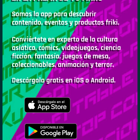
Somos la app para descubrir
contenido, eventos y productos friki.
Conviértete en experto de la cultura
asiática, cómics, videojuegos, ciencia
ficción, fantasía, juegos de mesa,
coleccionables, animación y terror.
Descárgala gratis en iOS o Android.