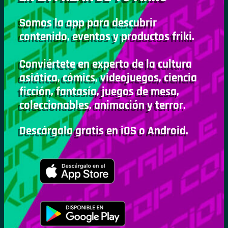
Somos la app para descubrir
contenido, eventos y productos friki.
Conviértete en experto de la cultura
asiática, cómics, videojuegos, ciencia
ficción, fantasía, juegos de mesa,
coleccionables, animación y terror.
Descárgala gratis en iOS o Android.