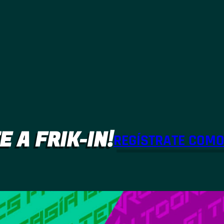
E A FRIK-IN!
REGÍSTRATE COM