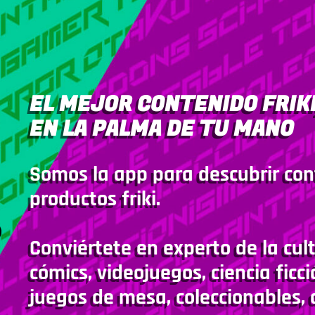
EL MEJOR CONTENIDO FRIKI
EN LA PALMA DE TU MANO
Somos la app para descubrir con
productos friki.
Conviértete en experto de la cult
cómics, videojuegos, ciencia ficci
juegos de mesa, coleccionables, 