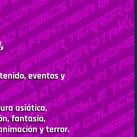
,
tenido, eventos y
ura asiática,
ón, fantasía,
animación y terror.