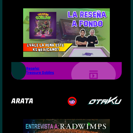
Reseña:
Treasure Goblins
ARATA