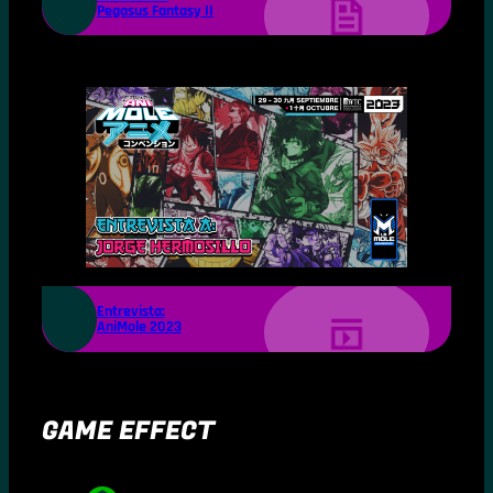
Pegasus Fantasy II
Entrevista:
AniMole 2023
GAME EFFECT