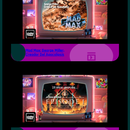
Mad Max: George Miller,
Creador Del Apocalípsis