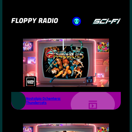
FLOPPY RADIO
Nostalgia Ochentera:
Thundercats