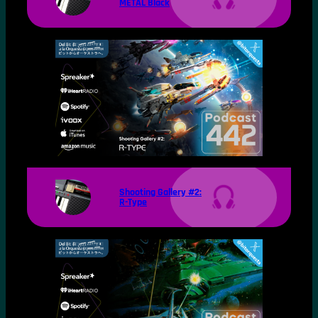
METAL Black
Shooting Gallery #2:
R-Type