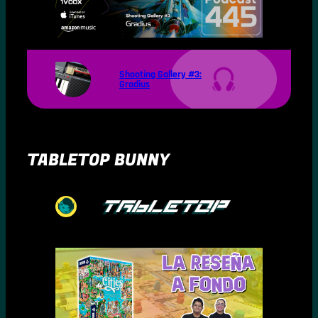
Shooting Gallery #3:
Gradius
TABLETOP BUNNY