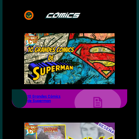
10 Grandes Cómics
de Superman