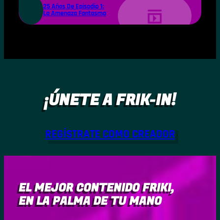
25 Años De Episodio 1:
La Amenaza Fantasma
¡ÚNETE A FRIK-IN!
REGÍSTRATE COMO CREADOR
EL MEJOR CONTENIDO FRIKI,
EN LA PALMA DE TU MANO