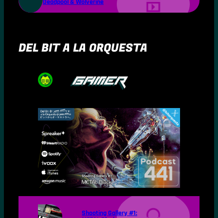
Deadpool & Wolverine
DEL BIT A LA ORQUESTA
Shooting Gallery #1: