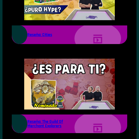
Reseña: Cities
Reseña: The Guild Of
Merchant Explorers