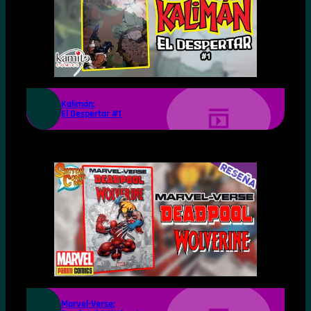
Kalimán:
El Despertar #1
Marvel-Verse: