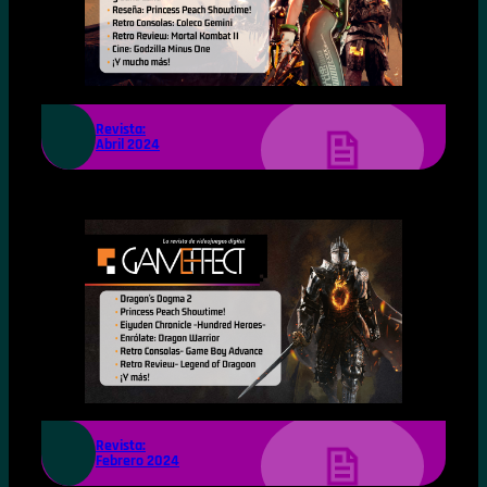
Revista:
Abril 2024
Revista:
Febrero 2024